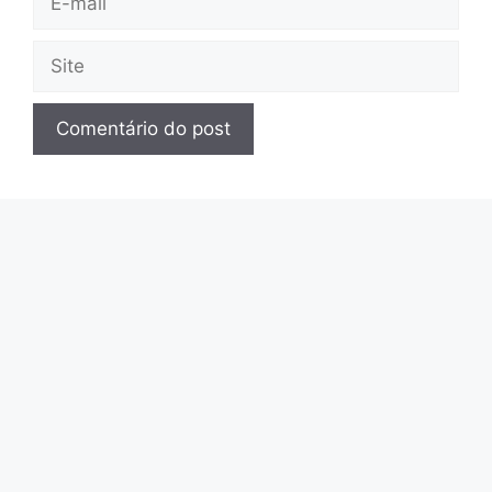
mail
Site