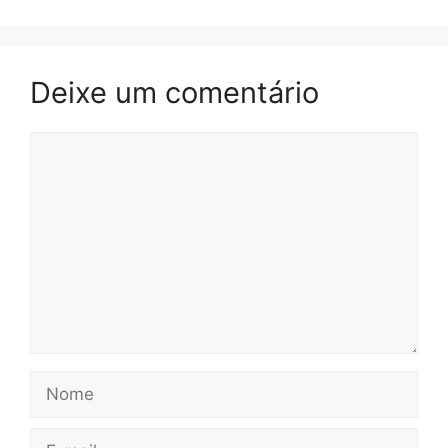
Deixe um comentário
Comentário
Nome
E-