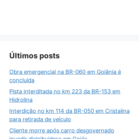
Últimos posts
Obra emergencial na BR-060 em Goiânia é
concluída
Pista interditada no km 223 da BR-153 em
Hidrolina
Interdição no km 114 da BR-050 em Cristalina
para retirada de veículo
Cliente morre após carro desgovernado
invadir distribuidora em Goiás