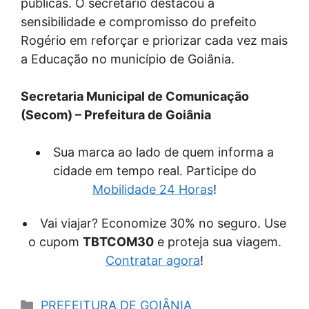
públicas. O secretário destacou a
sensibilidade e compromisso do prefeito
Rogério em reforçar e priorizar cada vez mais
a Educação no município de Goiânia.
Secretaria Municipal de Comunicação
(Secom) – Prefeitura de Goiânia
Sua marca ao lado de quem informa a
cidade em tempo real. Participe do
Mobilidade 24 Horas
!
Vai viajar? Economize 30% no seguro. Use
o cupom
TBTCOM30
e proteja sua viagem.
Contratar agora
!
Categorias
PREFEITURA DE GOIÂNIA