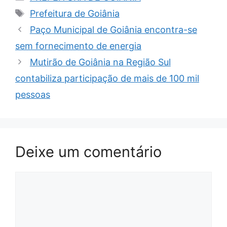
Tags
Prefeitura de Goiânia
Paço Municipal de Goiânia encontra-se
sem fornecimento de energia
Mutirão de Goiânia na Região Sul
contabiliza participação de mais de 100 mil
pessoas
Deixe um comentário
Comentário