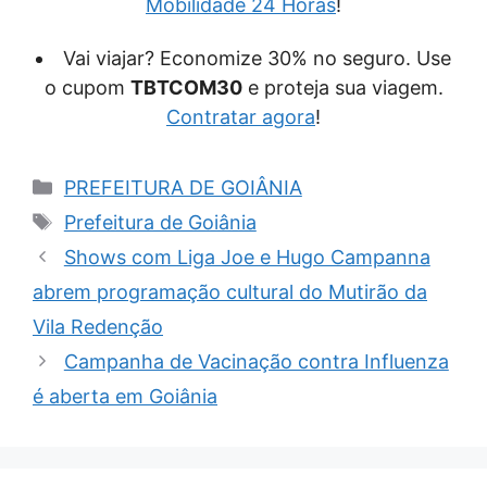
Mobilidade 24 Horas
!
Vai viajar? Economize 30% no seguro. Use
o cupom
TBTCOM30
e proteja sua viagem.
Contratar agora
!
Categorias
PREFEITURA DE GOIÂNIA
Tags
Prefeitura de Goiânia
Shows com Liga Joe e Hugo Campanna
abrem programação cultural do Mutirão da
Vila Redenção
Campanha de Vacinação contra Influenza
é aberta em Goiânia