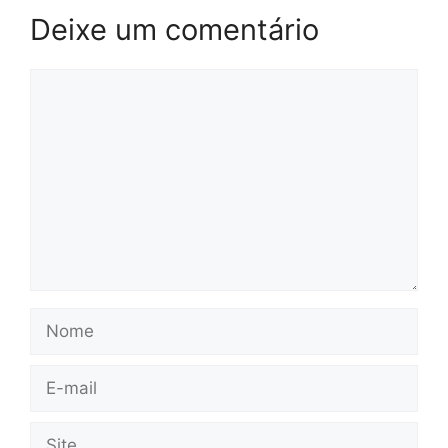
Deixe um comentário
Comentário
Nome
E-
mail
Site