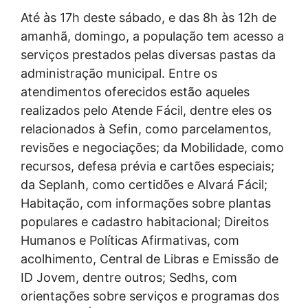
Até às 17h deste sábado, e das 8h às 12h de
amanhã, domingo, a população tem acesso a
serviços prestados pelas diversas pastas da
administração municipal. Entre os
atendimentos oferecidos estão aqueles
realizados pelo Atende Fácil, dentre eles os
relacionados à Sefin, como parcelamentos,
revisões e negociações; da Mobilidade, como
recursos, defesa prévia e cartões especiais;
da Seplanh, como certidões e Alvará Fácil;
Habitação, com informações sobre plantas
populares e cadastro habitacional; Direitos
Humanos e Políticas Afirmativas, com
acolhimento, Central de Libras e Emissão de
ID Jovem, dentre outros; Sedhs, com
orientações sobre serviços e programas dos