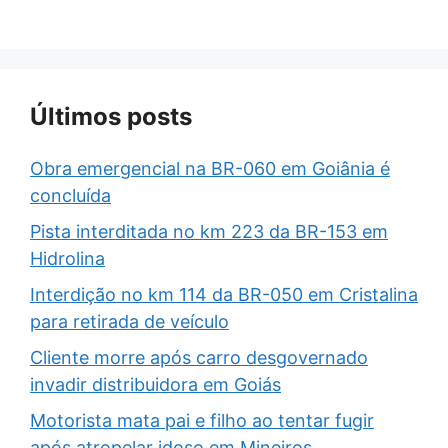
Últimos posts
Obra emergencial na BR-060 em Goiânia é
concluída
Pista interditada no km 223 da BR-153 em
Hidrolina
Interdição no km 114 da BR-050 em Cristalina
para retirada de veículo
Cliente morre após carro desgovernado
invadir distribuidora em Goiás
Motorista mata pai e filho ao tentar fugir
após atropelar idoso em Mineiros