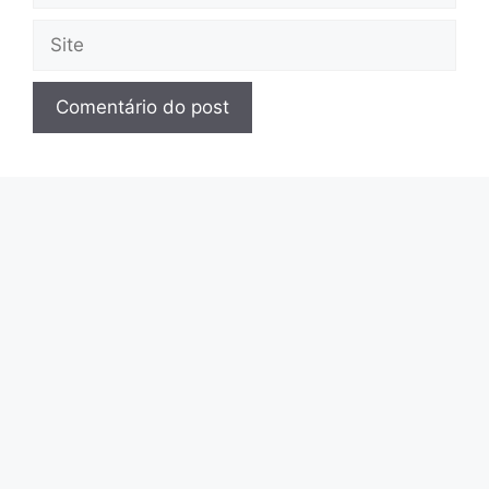
mail
Site