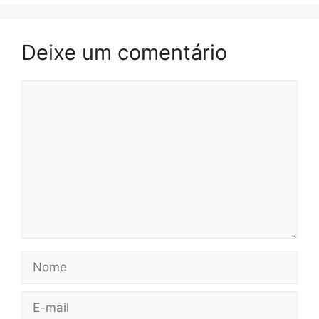
Deixe um comentário
Comentário
Nome
E-