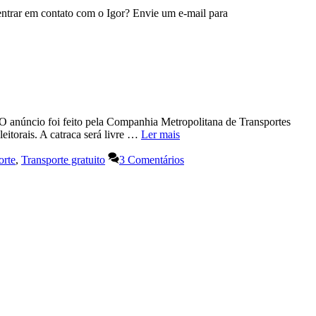
 entrar em contato com o Igor? Envie um e-mail para
 O anúncio foi feito pela Companhia Metropolitana de Transportes
itorais. A catraca será livre …
Ler mais
orte
,
Transporte gratuito
3 Comentários