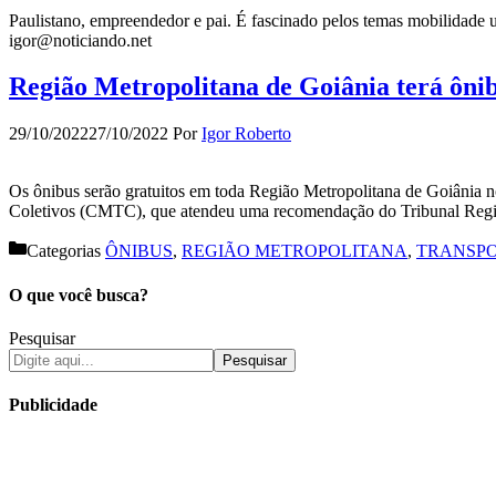
Paulistano, empreendedor e pai. É fascinado pelos temas mobilidade u
igor@noticiando.net
Região Metropolitana de Goiânia terá ônibu
29/10/2022
27/10/2022
Por
Igor Roberto
Os ônibus serão gratuitos em toda Região Metropolitana de Goiânia n
Coletivos (CMTC), que atendeu uma recomendação do Tribunal Regiona
Categorias
ÔNIBUS
,
REGIÃO METROPOLITANA
,
TRANSP
O que você busca?
Pesquisar
Pesquisar
Publicidade