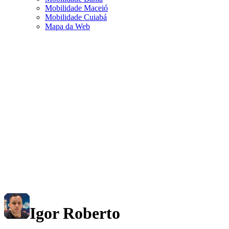
Mobilidade Maceió
Mobilidade Cuiabá
Mapa da Web
Igor Roberto