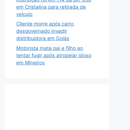
em Cristalina para retirada de
veículo
Cliente morre após carro
desgovernado invadir
distribuidora em Goiás
Motorista mata pai e filho ao
tentar fugir após atropelar idoso
em Mineiros