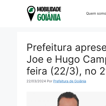
Pular
para
Quem somo
o
conteúdo
Prefeitura apre
Joe e Hugo Camp
feira (22/3), no 
22/03/2024
Por
Prefeitura de Goiânia