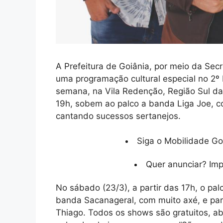
A Prefeitura de Goiânia, por meio da Secr
uma programação cultural especial no 2º 
semana, na Vila Redenção, Região Sul da C
19h, sobem ao palco a banda Liga Joe, 
cantando sucessos sertanejos.
Siga o Mobilidade Go
Quer anunciar? Im
No sábado (23/3), a partir das 17h, o p
banda Sacanageral, com muito axé, e para 
Thiago. Todos os shows são gratuitos, ab