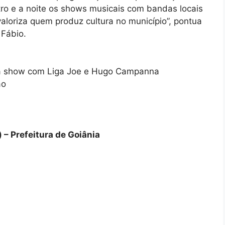
tro e a noite os shows musicais com bandas locais
 valoriza quem produz cultura no município”, pontua
 Fábio.
nta show com Liga Joe e Hugo Campanna
ão
 – Prefeitura de Goiânia