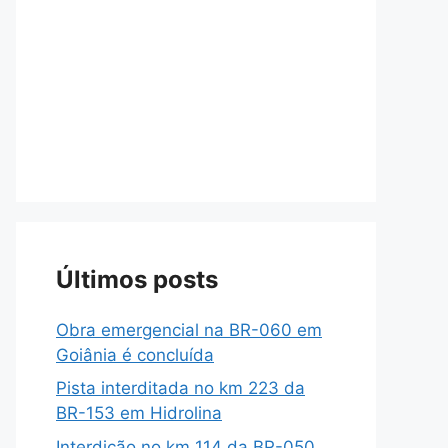
Últimos posts
Obra emergencial na BR-060 em
Goiânia é concluída
Pista interditada no km 223 da
BR-153 em Hidrolina
Interdição no km 114 da BR-050