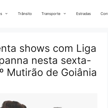
s
Trânsito
Transporte
Estradas
Con
senta shows com Liga
anna nesta sexta-
2º Mutirão de Goiânia