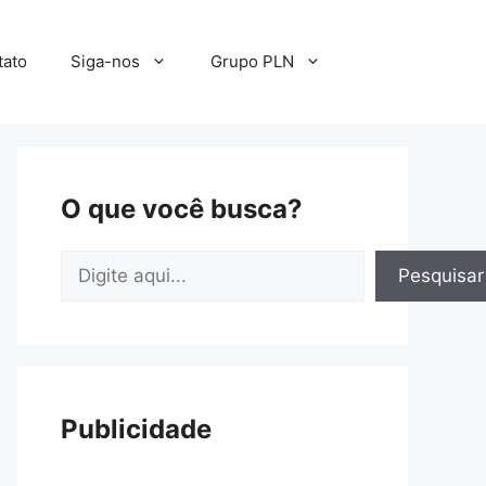
tato
Siga-nos
Grupo PLN
O que você busca?
Pesquisar
Pesquisar
Publicidade