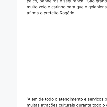
palco, banheiros e segurança. “São gra
muito zelo e carinho para que o goianiens
afirma o prefeito Rogério.
“Além de todo o atendimento e serviços 
muitas atrações culturais durante todo 