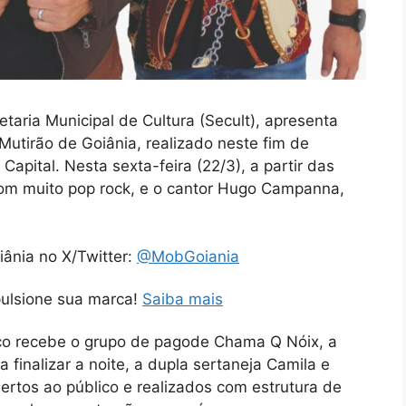
etaria Municipal de Cultura (Secult), apresenta
Mutirão de Goiânia, realizado neste fim de
apital. Nesta sexta-feira (22/3), a partir das
com muito pop rock, e o cantor Hugo Campanna,
iânia no X/Twitter:
@MobGoiania
pulsione sua marca!
Saiba mais
alco recebe o grupo de pagode Chama Q Nóix, a
finalizar a noite, a dupla sertaneja Camila e
ertos ao público e realizados com estrutura de