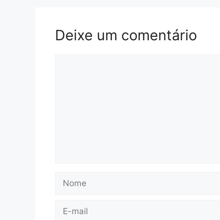
Deixe um comentário
Comentário
Nome
E-
mail