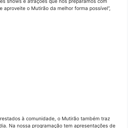
ndes shows e atrações que nós preparamos com
e aproveite o Mutirão da melhor forma possível”,
prestados à comunidade, o Mutirão também traz
o dia. Na nossa programação tem apresentações de