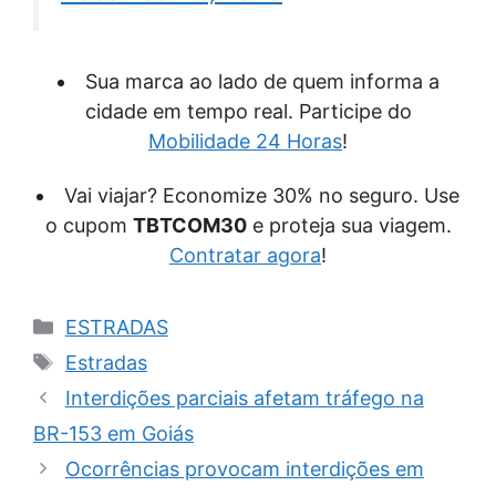
Sua marca ao lado de quem informa a
cidade em tempo real. Participe do
Mobilidade 24 Horas
!
Vai viajar? Economize 30% no seguro. Use
o cupom
TBTCOM30
e proteja sua viagem.
Contratar agora
!
Categorias
ESTRADAS
Tags
Estradas
Interdições parciais afetam tráfego na
BR-153 em Goiás
Ocorrências provocam interdições em