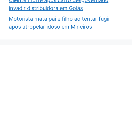
Cliente morre após carro desgovernado
invadir distribuidora em Goiás
Motorista mata pai e filho ao tentar fugir
após atropelar idoso em Mineiros