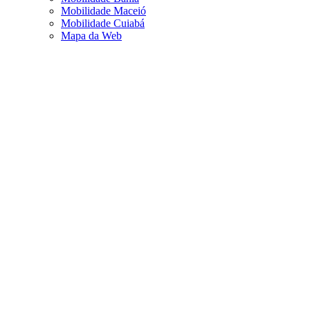
Mobilidade Maceió
Mobilidade Cuiabá
Mapa da Web