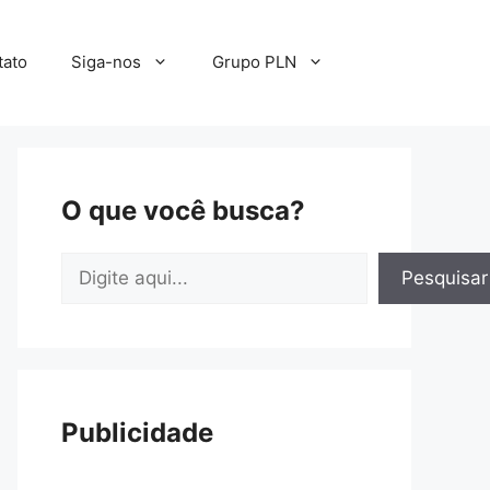
tato
Siga-nos
Grupo PLN
O que você busca?
Pesquisar
Pesquisar
Publicidade