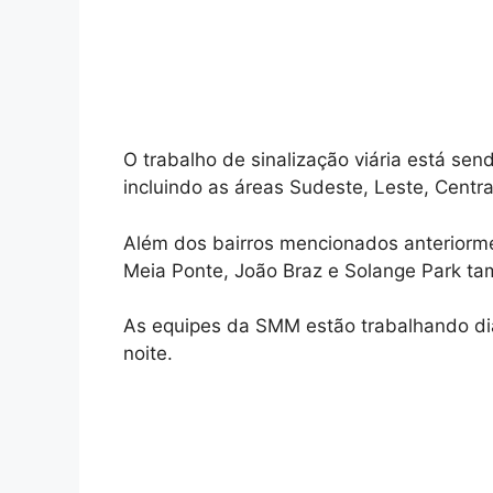
O trabalho de sinalização viária está sen
incluindo as áreas Sudeste, Leste, Centra
Além dos bairros mencionados anteriorme
Meia Ponte, João Braz e Solange Park t
As equipes da SMM estão trabalhando dia
noite.