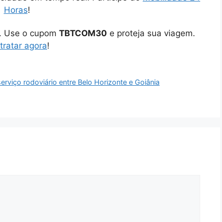
Horas
!
o. Use o cupom
TBTCOM30
e proteja sua viagem.
tratar agora
!
erviço rodoviário entre Belo Horizonte e Goiânia