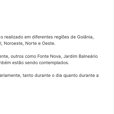
do realizado em diferentes regiões de Goiânia,
l, Noroeste, Norte e Oeste.
nte, outros como Fonte Nova, Jardim Balneário
ambém estão sendo contemplados.
riamente, tanto durante o dia quanto durante a