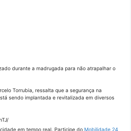
izado durante a madrugada para não atrapalhar o
rcelo Torrubia, ressalta que a segurança na
está sendo implantada e revitalizada em diversos
mTJ/
cidade em tempo real. Participe do
Mobilidade 24