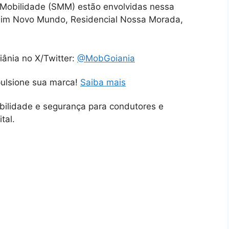
 Mobilidade (SMM) estão envolvidas nessa
rdim Novo Mundo, Residencial Nossa Morada,
iânia no X/Twitter:
@MobGoiania
pulsione sua marca!
Saiba mais
obilidade e segurança para condutores e
tal.