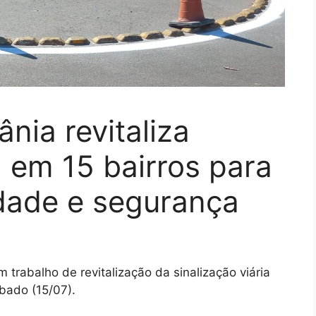
ânia revitaliza
a em 15 bairros para
dade e segurança
 trabalho de revitalização da sinalização viária
bado (15/07).