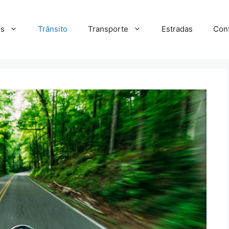
s
Trânsito
Transporte
Estradas
Con