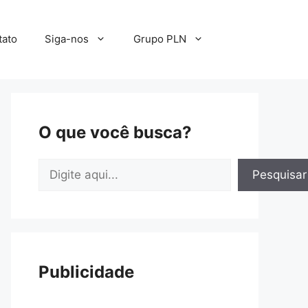
tato
Siga-nos
Grupo PLN
O que você busca?
Pesquisar
Pesquisar
Publicidade