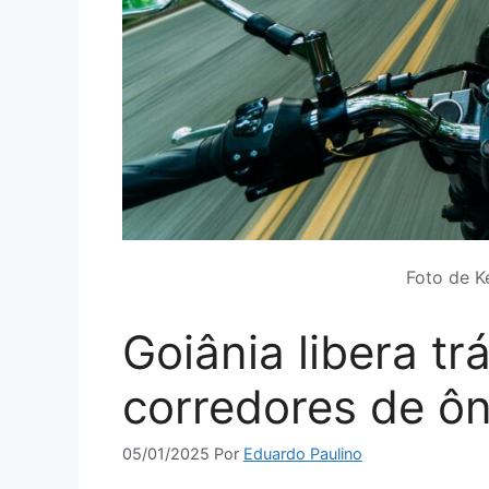
Foto de K
Goiânia libera t
corredores de ô
05/01/2025
Por
Eduardo Paulino