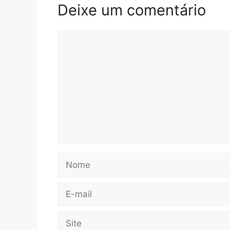
Deixe um comentário
Comentário
Nome
E-
mail
Site