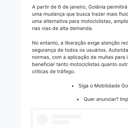
A partir de 6 de janeiro, Goiânia permiti
uma mudança que busca trazer mais fluid
uma alternativa para motociclistas, ampl
nas vias de alta demanda.
No entanto, a liberação exige atenção red
segurança de todos os usuários. Autorid
normas, com a aplicação de multas para 
beneficiar tanto motociclistas quanto out
críticas de tráfego.
Siga o Mobilidade Go
Quer anunciar? Im