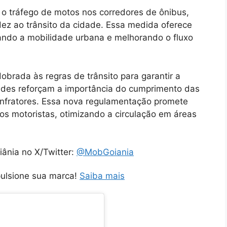
rá o tráfego de motos nos corredores de ônibus,
ez ao trânsito da cidade. Essa medida oferece
iando a mobilidade urbana e melhorando o fluxo
obrada às regras de trânsito para garantir a
ades reforçam a importância do cumprimento das
infratores. Essa nova regulamentação promete
ros motoristas, otimizando a circulação em áreas
iânia no X/Twitter:
@MobGoiania
pulsione sua marca!
Saiba mais