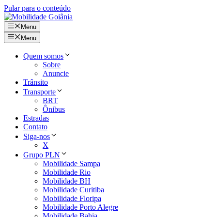
Pular para o conteúdo
Menu
Menu
Quem somos
Sobre
Anuncie
Trânsito
Transporte
BRT
Ônibus
Estradas
Contato
Siga-nos
X
Grupo PLN
Mobilidade Sampa
Mobilidade Rio
Mobilidade BH
Mobilidade Curitiba
Mobilidade Floripa
Mobilidade Porto Alegre
Mobilidade Bahia