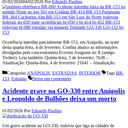
05/02/2026
04/02/2026
Por
Eduardo Paulino
Ocorrência interdita parcialmente BR-153, em Anápolis, na noite
desta quarta-feira, 4 de fevereiro. Confira abaixo as informações
divulgadas pela concessionária Ecovias Araguaia no X (antigo
Twitter). Leia também: Quinta-feira, 5 de fevereiro: 7h38 –
Atualização: Quarta-feira, 4 de fevereiro: 21h41 – Atualização:
Categorias
ANÁPOLIS
,
ESTRADAS
,
INTERIOR
Tags
BR-
153
,
Estradas
Deixe um comentário
Acidente grave na GO-330 entre Anápolis
e Leopoldo de Bulhões deixa um morto
01/02/2026
Por
Eduardo Paulino
Um grave acidente na GO-330, rodovia que liga as cidades de