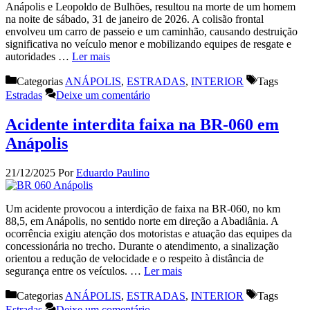
Anápolis e Leopoldo de Bulhões, resultou na morte de um homem
na noite de sábado, 31 de janeiro de 2026. A colisão frontal
envolveu um carro de passeio e um caminhão, causando destruição
significativa no veículo menor e mobilizando equipes de resgate e
autoridades …
Ler mais
Categorias
ANÁPOLIS
,
ESTRADAS
,
INTERIOR
Tags
Estradas
Deixe um comentário
Acidente interdita faixa na BR-060 em
Anápolis
21/12/2025
Por
Eduardo Paulino
Um acidente provocou a interdição de faixa na BR-060, no km
88,5, em Anápolis, no sentido norte em direção a Abadiânia. A
ocorrência exigiu atenção dos motoristas e atuação das equipes da
concessionária no trecho. Durante o atendimento, a sinalização
orientou a redução de velocidade e o respeito à distância de
segurança entre os veículos. …
Ler mais
Categorias
ANÁPOLIS
,
ESTRADAS
,
INTERIOR
Tags
Estradas
Deixe um comentário