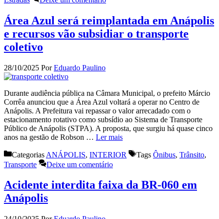
Área Azul será reimplantada em Anápolis
e recursos vão subsidiar o transporte
coletivo
28/10/2025
Por
Eduardo Paulino
Durante audiência pública na Câmara Municipal, o prefeito Márcio
Corrêa anunciou que a Área Azul voltará a operar no Centro de
Anápolis. A Prefeitura vai repassar o valor arrecadado com o
estacionamento rotativo como subsídio ao Sistema de Transporte
Público de Anápolis (STPA). A proposta, que surgiu há quase cinco
anos na gestão de Robson …
Ler mais
Categorias
ANÁPOLIS
,
INTERIOR
Tags
Ônibus
,
Trânsito
,
Transporte
Deixe um comentário
Acidente interdita faixa da BR-060 em
Anápolis
24/10/2025
Por
Eduardo Paulino