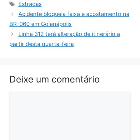
Tags
Estradas
Acidente bloqueia faixa e acostamento na
BR-060 em Goianápolis
Linha 312 terá alteração de itinerário a
partir desta quarta-feira
Deixe um comentário
Comentário