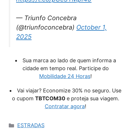
— Triunfo Concebra
(@triunfoconcebra)
October 1,
2025
Sua marca ao lado de quem informa a
cidade em tempo real. Participe do
Mobilidade 24 Horas
!
Vai viajar? Economize 30% no seguro. Use
o cupom
TBTCOM30
e proteja sua viagem.
Contratar agora
!
Categorias
ESTRADAS