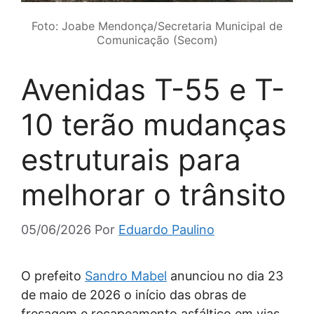
Foto: Joabe Mendonça/Secretaria Municipal de
Comunicação (Secom)
Avenidas T-55 e T-
10 terão mudanças
estruturais para
melhorar o trânsito
05/06/2026
Por
Eduardo Paulino
O prefeito
Sandro Mabel
anunciou no dia 23
de maio de 2026 o início das obras de
fresagem e recapeamento asfáltico em vias