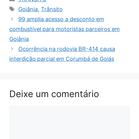
Tags
Goiânia
,
Trânsito
99 amplia acesso a desconto em
combustível para motoristas parceiros em
Goiânia
Ocorrência na rodovia BR-414 causa
interdição parcial em Corumbá de Goiás
Deixe um comentário
Comentário