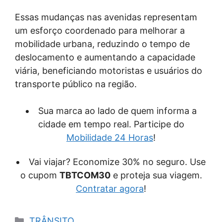
Essas mudanças nas avenidas representam
um esforço coordenado para melhorar a
mobilidade urbana, reduzindo o tempo de
deslocamento e aumentando a capacidade
viária, beneficiando motoristas e usuários do
transporte público na região.
Sua marca ao lado de quem informa a
cidade em tempo real. Participe do
Mobilidade 24 Horas
!
Vai viajar? Economize 30% no seguro. Use
o cupom
TBTCOM30
e proteja sua viagem.
Contratar agora
!
Categorias
TRÂNSITO