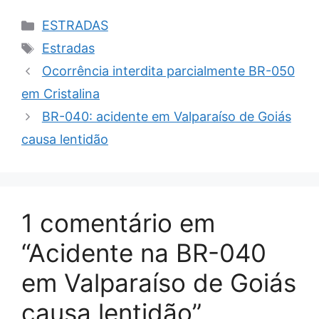
Categorias
ESTRADAS
Tags
Estradas
Ocorrência interdita parcialmente BR-050
em Cristalina
BR-040: acidente em Valparaíso de Goiás
causa lentidão
1 comentário em
“Acidente na BR-040
em Valparaíso de Goiás
causa lentidão”