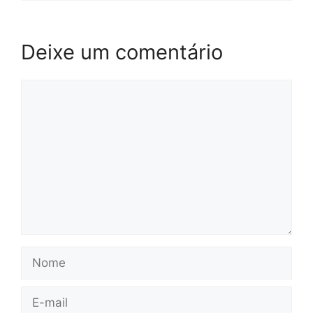
Deixe um comentário
Comentário
Nome
E-