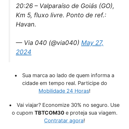
20:26 – Valparaíso de Goiás (GO),
Km 5, fluxo livre. Ponto de ref.:
Havan.
— Via 040 (@via040)
May 27,
2024
Sua marca ao lado de quem informa a
cidade em tempo real. Participe do
Mobilidade 24 Horas
!
Vai viajar? Economize 30% no seguro. Use
o cupom
TBTCOM30
e proteja sua viagem.
Contratar agora
!