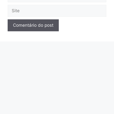
mail
Site